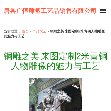
唐县广恒雕塑工艺品销售有限公司
当前位置：
首页
>
产品大全
>
铜雕之美 来图定制2米青铜人物雕像
的魅力与工艺
铜雕之美 来图定制2米青铜
人物雕像的魅力与工艺